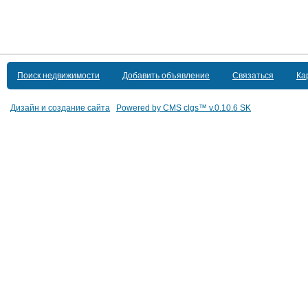
Поиск недвижимости
Добавить объявление
Связаться
Ка
Дизайн и создание сайта
Powered by CMS clgs™
v.0.10.6 SK