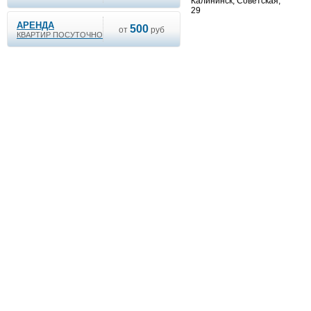
Калининск, Советская,
29
АРЕНДА
500
от
руб
КВАРТИР ПОСУТОЧНО